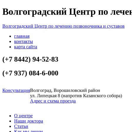
Волгоградский Центр по лече
Волгоградский Центр по лечению позвоночника и суставов
главная
контакты
карта сайта
(+7 8442)
94-52-83
(+7 937)
084-6-000
Консультация
Волгоград, Ворошиловский район
ул. Липецкая 8 (напротив Казанского собора)
Адрес и схема проезда
О центре
Наши доктора
Статьи
Как мы лечим